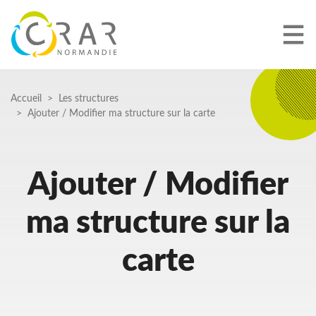
Aller
au
contenu
principal
Fil
Accueil
Les structures
Ajouter / Modifier ma structure sur la carte
d'Ariane
Ajouter / Modifier
ma structure sur la
carte