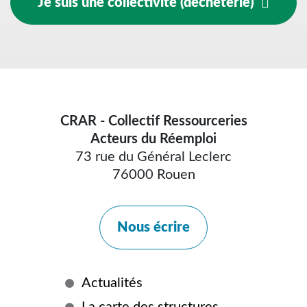
Je suis une collectivité (déchèterie)
CRAR - Collectif Ressourceries
Acteurs du Réemploi
73 rue du Général Leclerc
76000 Rouen
Nous écrire
Plus
Actualités
La carte des structures