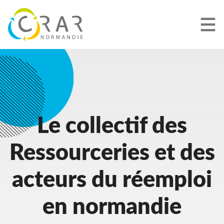
Aller
au
contenu
principal
Le collectif des
Ressourceries et des
acteurs du réemploi
en normandie