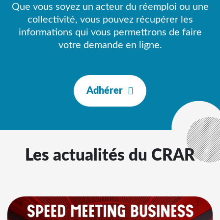
Que vous soyez un acteur du réemploi ou une
collectivité, vous pouvez récupérer les
informations qui vous permettrons de faire
votre demande en ligne.
Adhérer
Les actualités du CRAR