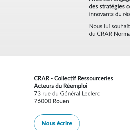
des stratégies c
innovants du ré
Nous lui souhai
du CRAR Norman
CRAR - Collectif Ressourceries
Acteurs du Réemploi
73 rue du Général Leclerc
76000 Rouen
Nous écrire