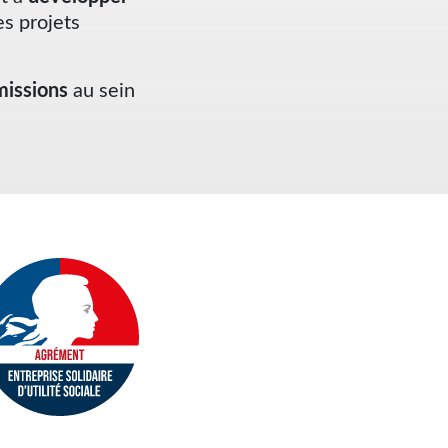
es projets
missions
au sein