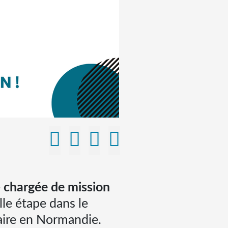
e
chargée de mission
le étape dans le
aire en Normandie.