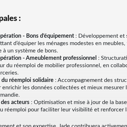
pales :
opération - Bons d’équipement
: Développement et s
ettant d’équiper les ménages modestes en meubles, v
 à un système de bons.
opération - Ameublement professionnel
: Structurat
ur du réemploi de mobilier professionnel, en collab
rceries.
 du réemploi solidaire
: Accompagnement des struc
 enrichir les données collectées et mieux mesurer 
rmandie.
 des acteurs
: Optimisation et mise à jour de la ba
 réemploi pour faciliter leur visibilité et renforcer 
ment et son expertise, Jade contribuera activeme