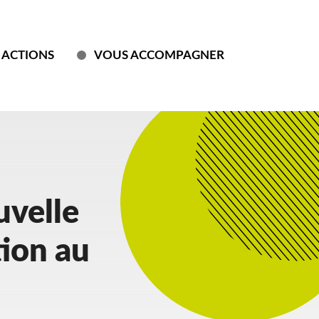
 ACTIONS
VOUS ACCOMPAGNER
uvelle
ion au