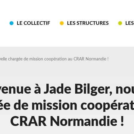
LE COLLECTIF
LES STRUCTURES
LES
Navigation
principale
uvelle chargée de mission coopération au CRAR Normandie !
enue à Jade Bilger, no
ée de mission coopérat
CRAR Normandie !